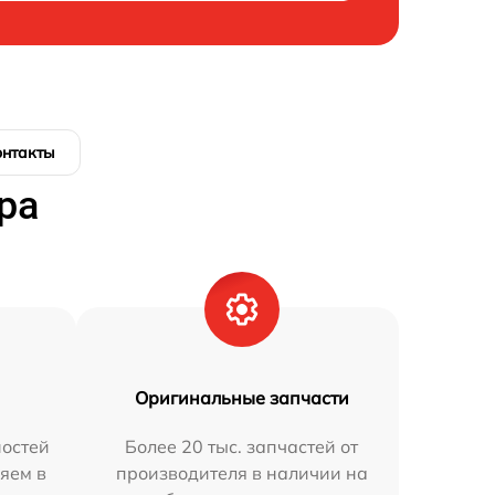
онтакты
ра
Оригинальные запчасти
остей
Более 20 тыс. запчастей от
яем в
производителя в наличии на