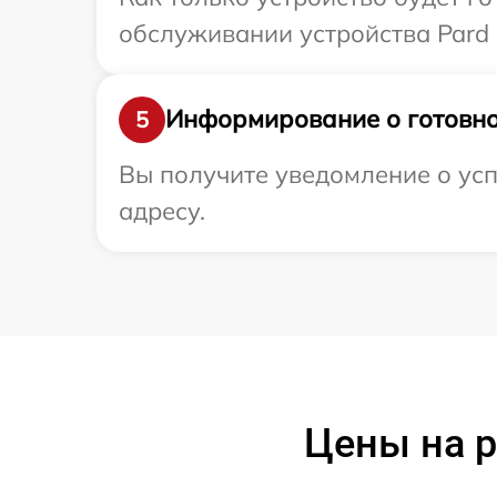
обслуживании устройства Pard 
Информирование о готовно
5
Вы получите уведомление о усп
адресу.
Цены на р