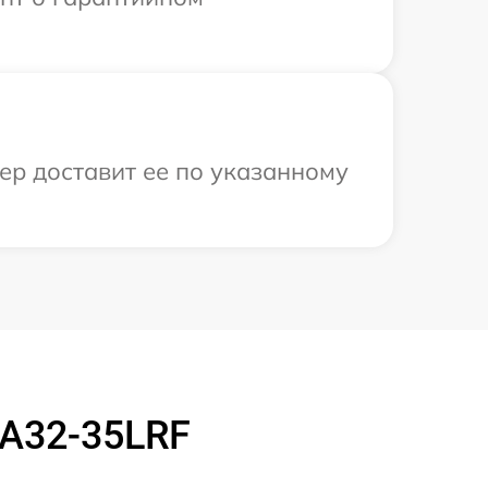
ер доставит ее по указанному
TA32-35LRF