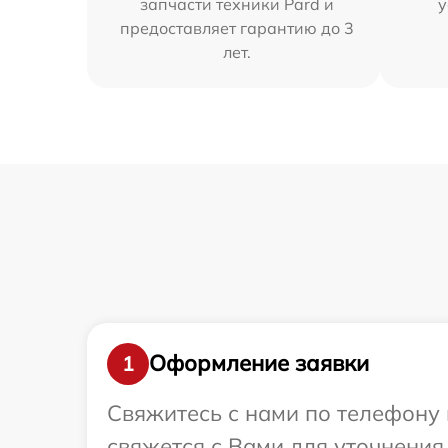
запчасти техники Pard и
у
предоставляет гарантию до 3
лет.
Оформление заявки
1
Свяжитесь с нами по телефону 
свяжется с Вами для уточнения