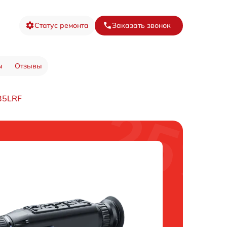
Статус ремонта
Заказать звонок
ы
Отзывы
35LRF