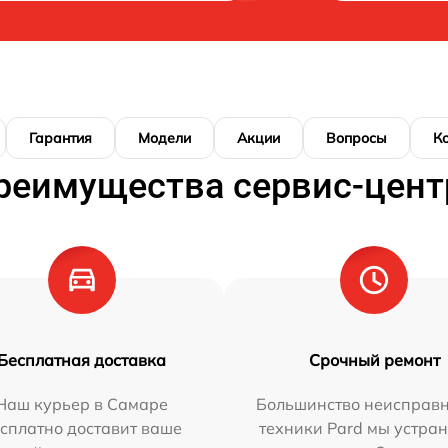
Гарантия
Модели
Акции
Вопросы
К
реимущества сервис-цент
Бесплатная доставка
Срочный ремонт
Наш курьер в Самаре
Большинство неисправн
сплатно доставит ваше
техники Pard мы устран