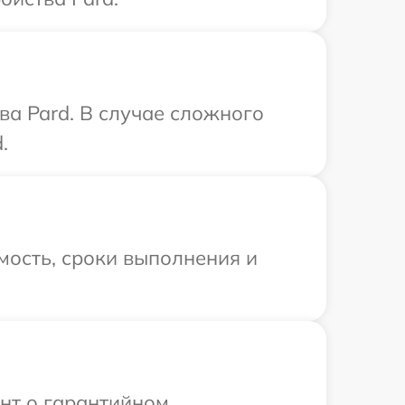
ва Pard. В случае сложного
.
мость, сроки выполнения и
ент о гарантийном