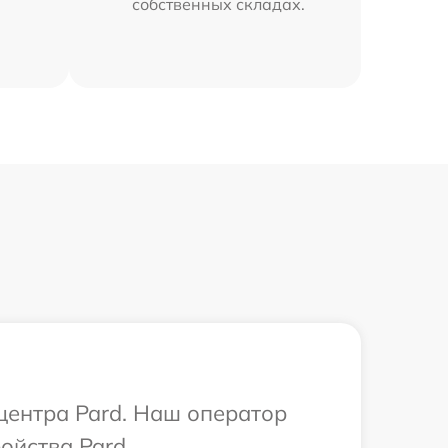
собственных складах.
 центра Pard. Наш оператор
ойства Pard.