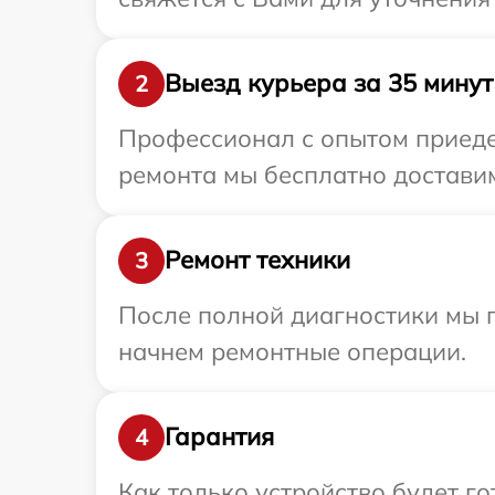
Выезд курьера за 35 минут
2
Профессионал с опытом приедет
ремонта мы бесплатно доставим
Ремонт техники
3
После полной диагностики мы 
начнем ремонтные операции.
Гарантия
4
Как только устройство будет г