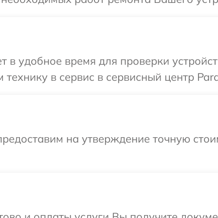
 в удобное время для проверки устройст
 технику в сервис в сервисный центр Pard
предоставим на утверждение точную стои
отово и оплаты услуги Вы получите докум