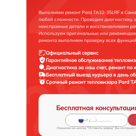
Выполняем ремонт Pard TA32-35LRF в Сама
любой сложности. Проводим диагностику, 
неисправные детали и восстанавливаем ра
Используем оригинальные или рекомендов
ремонта выполняем проверку всех функций
Официальный сервис
Гарантийное обслуживание
тепловиз
Диагностика за наш счет,
ремонт по
Бесплатный выезд курьера
в день о
Срочный ремонт
тепловизора Pard T
Бесплатная консультаци
Нажимая на кнопку "Оставить заявку" Вы соглашает