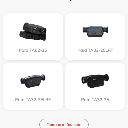
Pard TA62-35
Pard TA32-25LRF
Pard TA32-35LRF
Pard TA32-35
Показать больше