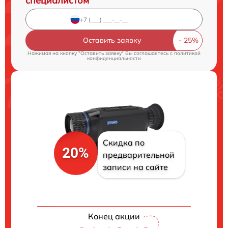
специалистом
Оставить заявку
Нажимая на кнопку "Оставить заявку" Вы соглашаетесь c
политикой
конфиденциальности
Скидка по
20%
предварительной
записи на сайте
Конец акции