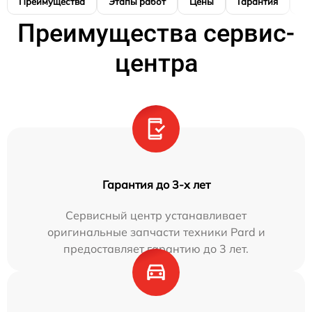
Преимущества
Этапы работ
Цены
Гарантия
М
Преимущества сервис-
центра
Гарантия до 3-х лет
Сервисный центр устанавливает
оригинальные запчасти техники Pard и
предоставляет гарантию до 3 лет.