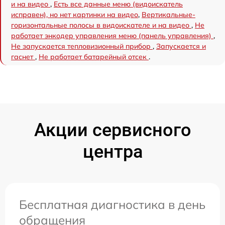
и на видео
,
Есть все данные меню (видоискатель
исправен), но нет картинки на видео
,
Вертикальные-
горизонтальные полосы в видоискателе и на видео
,
Не
работает энкодер управления меню (панель управления)
,
Не запускается тепловизионный прибор
,
Запускается и
гаснет
,
Не работает батарейный отсек
.
Акции сервисного
центра
Бесплатная диагностика в день
обращения