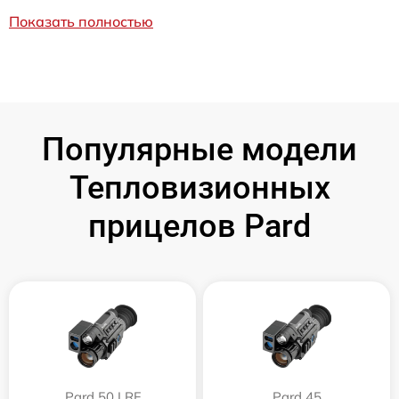
Показать полностью
Популярные модели
Тепловизионных
прицелов Pard
Pard 50 LRF
Pard 45