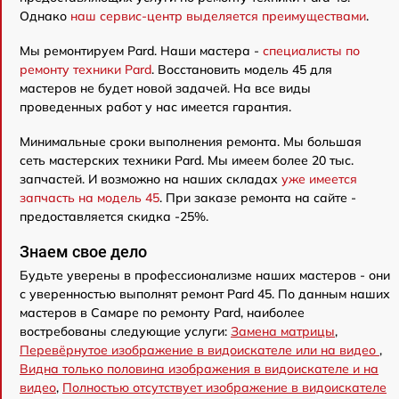
Однако
наш сервис-центр выделяется преимуществами
.
Мы ремонтируем Pard. Наши мастера -
специалисты по
ремонту техники Pard
. Восстановить модель 45 для
мастеров не будет новой задачей. На все виды
проведенных работ у нас имеется гарантия.
Минимальные сроки выполнения ремонта. Мы большая
сеть мастерских техники Pard. Мы имеем более 20 тыс.
запчастей. И возможно на наших складах
уже имеется
запчасть на модель 45
. При заказе ремонта на сайте -
предоставляется скидка -25%.
Знаем свое дело
Будьте уверены в профессионализме наших мастеров - они
с уверенностью выполнят ремонт Pard 45. По данным наших
мастеров в Самаре по ремонту Pard, наиболее
востребованы следующие услуги:
Замена матрицы
,
Перевёрнутое изображение в видоискателе или на видео
,
Видна только половина изображения в видоискателе и на
видео
,
Полностью отсутствует изображение в видоискателе