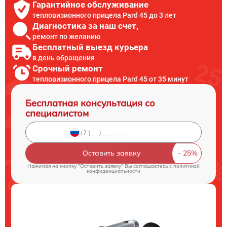
Гарантийное обслуживание
тепловизионного прицела Pard 45 до 3 лет
Диагностика за наш счет,
ремонт по желанию
Бесплатный выезд курьера
в день обращения
Срочный ремонт
тепловизионного прицела Pard 45 от 35 минут
Бесплатная консультация со
специалистом
Оставить заявку
Нажимая на кнопку "Оставить заявку" Вы соглашаетесь c
политикой
конфиденциальности