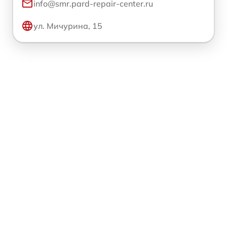
info@smr.pard-repair-center.ru
ул. Мичурина, 15