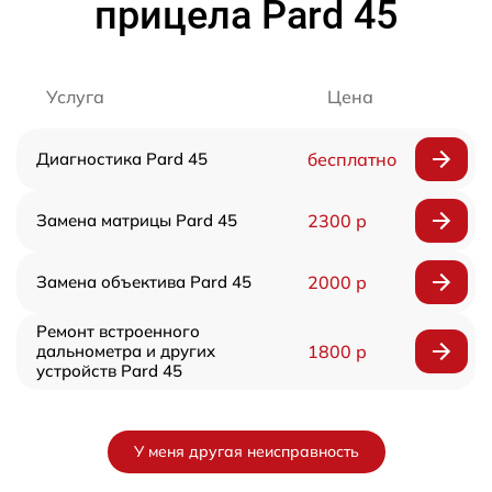
прицела Pard 45
Услуга
Цена
Диагностика Pard 45
бесплатно
Замена матрицы Pard 45
2300 р
Замена объектива Pard 45
2000 р
Ремонт встроенного
дальнометра и других
1800 р
устройств Pard 45
У меня другая неисправность