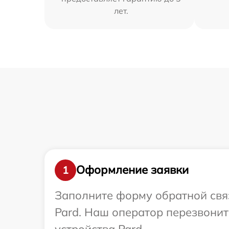
лет.
Оформление заявки
1
Заполните форму обратной связ
Pard. Наш оператор перезвони
устройства Pard.