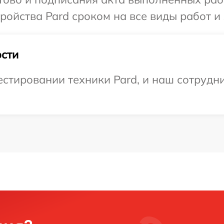
ойства Pard сроком на все виды работ и 
сти
тировании техники Pard, и наш сотрудни