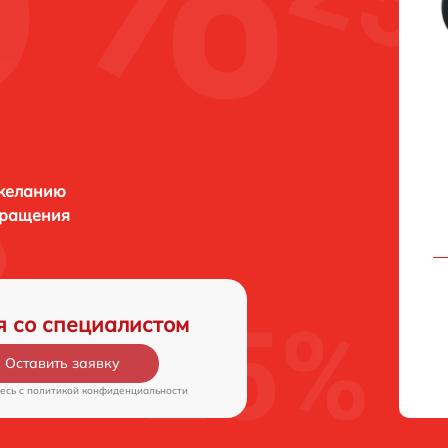
 желанию
бращения
я со специалистом
Оставить заявку
есь c
политикой конфиденциальности