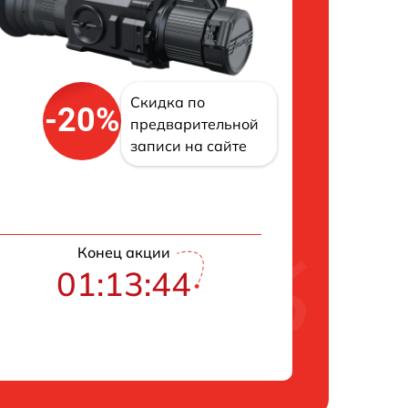
Скидка по
-20%
предварительной
записи на сайте
Конец акции
01:13:43