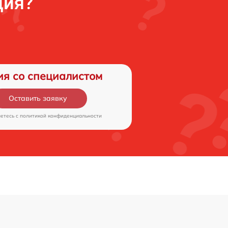
ция?
ия со специалистом
Оставить заявку
аетесь c
политикой конфиденциальности