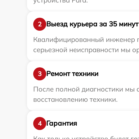
Выезд курьера за 35 минут
2
Квалифицированный инженер пр
серьезной неисправности мы ор
Ремонт техники
3
После полной диагностики мы с
восстановлению техники.
Гарантия
4
Как только устройство будет г