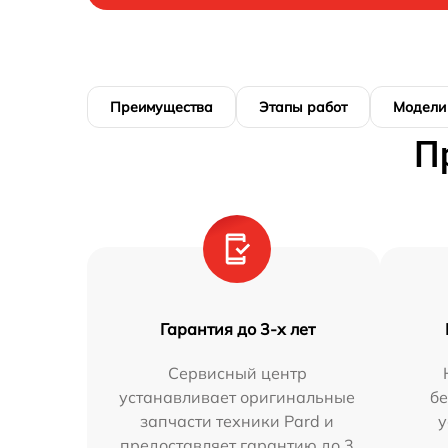
Преимущества
Этапы работ
Модели
П
Гарантия до 3-х лет
Сервисный центр
устанавливает оригинальные
бе
запчасти техники Pard и
у
предоставляет гарантию до 3