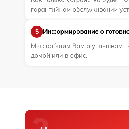
гарантийном обслуживании устр
Информирование о готовно
5
Мы сообщим Вам о успешном тес
домой или в офис.