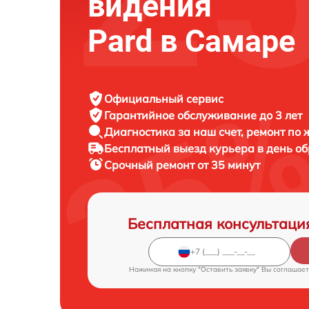
видения
Pard в Самаре
Официальный сервис
Гарантийное обслуживание
до 3 лет
Диагностика за наш счет,
ремонт по
Бесплатный выезд курьера
в день о
Срочный ремонт
от 35 минут
Бесплатная консультаци
Нажимая на кнопку "Оставить заявку" Вы соглашает