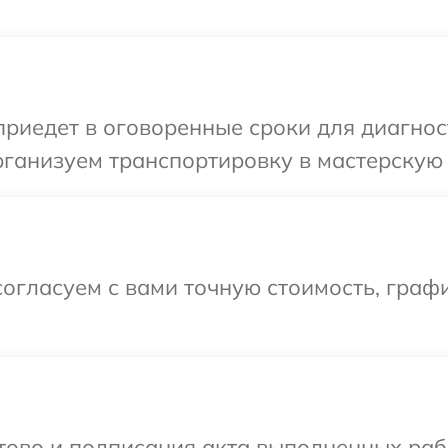
иедет в оговоренные сроки для диагност
ганизуем транспортировку в мастерскую 
огласуем с вами точную стоимость, графи
отово и подписания акта выполненных раб