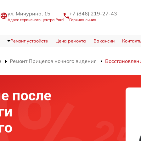
ул. Мичурина, 15
+7 (846) 219-27-43
Адрес сервисного центра Pard
Горячая линия
Ремонт устройств
Цена ремонта
Вакансии
Контакт
в
Ремонт Прицелов ночного видения
Восстановлен
е после
ги
го