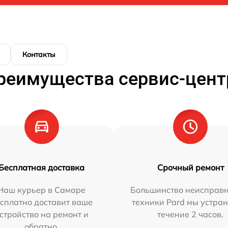
Контакты
реимущества сервис-цент
Бесплатная доставка
Срочный ремонт
Наш курьер в Самаре
Большинство неисправн
сплатно доставит ваше
техники Pard мы устран
стройство на ремонт и
течение 2 часов.
обратно.