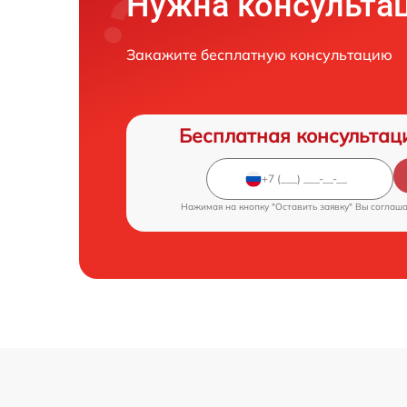
Нужна консульта
Закажите бесплатную консультацию
Бесплатная консультац
Нажимая на кнопку "Оставить заявку" Вы соглаш