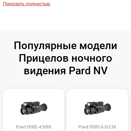
Показать полностью
Популярные модели
Прицелов ночного
видения Pard NV
Pard 008S 4.5/9X
Pard 008S 6.5/13X