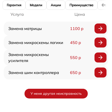
Гарантия
Модели
Акции
Преимущества
Отзы
Услуга
Цена
Замена матрицы
1100 р
Замена микросхемы логики
450 р
Замена микросхемы
550 р
усилителя
Замена шим контроллера
650 р
У меня другая неисправность