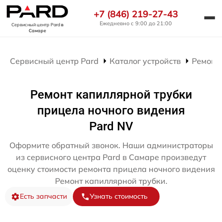
+7 (846) 219-27-43
Ежедневно с 9:00 до 21:00
Сервисный центр Pard
в
Самаре
Сервисный центр Pard
Каталог устройств
Ремонт
Ремонт капиллярной трубки
прицела ночного видения
Pard NV
Оформите обратный звонок. Наши администраторы
из сервисного центра Pard в Самаре произведут
оценку стоимости ремонта прицела ночного видения
Ремонт капиллярной трубки.
Есть запчасти
Узнать стоимость